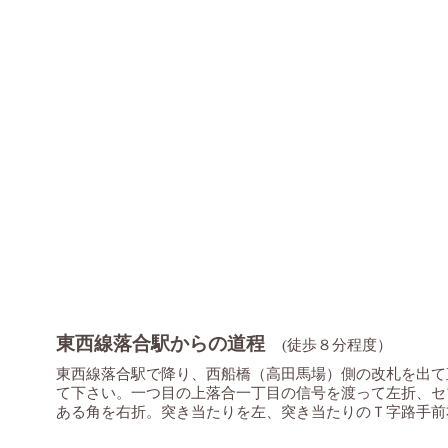
東西線落合駅からの道程
(徒歩８分程度）
東西線落合駅で降り、西船橋（高田馬場）側の改札を出て
て下さい。一つ目の上落合一丁目の信号を渡って左折、セ
ある角を右折。突き当たりを左、突き当たりのＴ字路手前