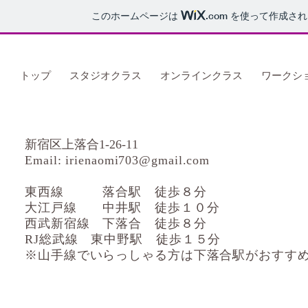
このホームページは
.com
を使って作成され
トップ
スタジオクラス
オンラインクラス
ワークシ
​新宿区上落合1-26-11
Email:
irienaomi703@gmail.com
東西線 落合駅 徒歩８分
大江戸線 中井駅 徒歩１０分
西武新宿線 下落合 徒歩８分
RJ総武線 東中野駅 徒歩１５分
​※山手線でいらっしゃる方は下落合駅がおすす